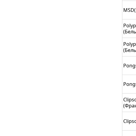
MSD(
Polyp
(Бель
Polyp
(Бель
Pongs
Pongs
Clip
(Фра
Clips