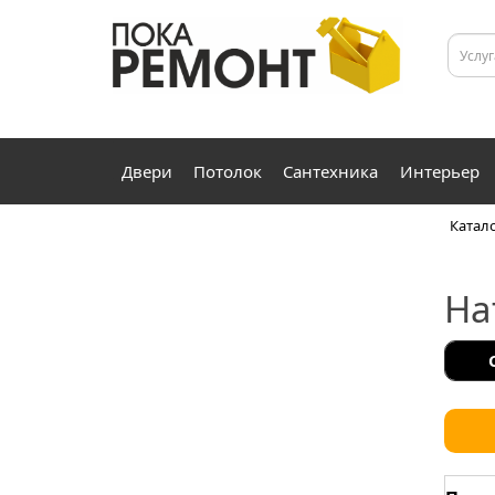
+7 (4812) 56-09-09
Пн-Пт 09.00 - 19.00
Двери
Потолок
Сантехника
Интерьер
Катал
На