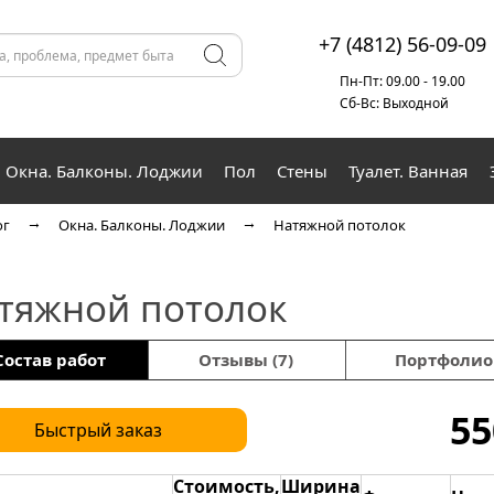
+7 (4812) 56-09-09
Пн-Пт: 09.00 - 19.00
Сб-Вс: Выходной
Окна. Балконы. Лоджии
Пол
Стены
Туалет. Ванная
ог
Окна. Балконы. Лоджии
Натяжной потолок
тяжной потолок
Состав работ
Отзывы (7)
Портфолио
55
Быстрый заказ
Стоимость,
Ширина