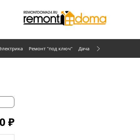
Электрика
Ремонт "под ключ"
Дача
0 ₽